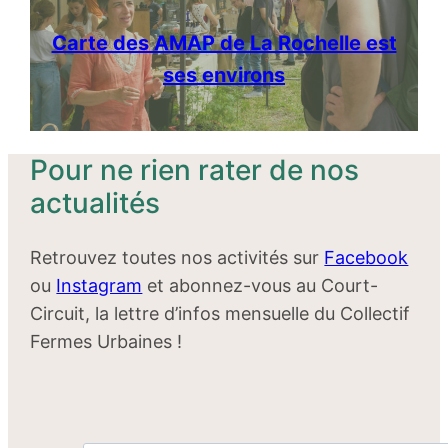
Carte des AMAP de La Rochelle est
ses environs
Pour ne rien rater de nos
actualités
Retrouvez toutes nos activités sur
Facebook
ou
Instagram
et abonnez-vous au Court-
Circuit, la lettre d’infos mensuelle du Collectif
Fermes Urbaines !