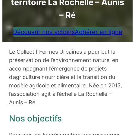
territoire La Rochelle – Aunis
– Ré
Découvrir nos actions
Adhérer en ligne
Le Collectif Fermes Urbaines a pour but la
préservation de l’environnement naturel en
accompagnant l’émergence de projets
d’agriculture nourricière et la transition du
modèle agricole et alimentaire. Née en 2015,
l’association agit à l’échelle La Rochelle –
Aunis – Ré.
Nos objectifs
Pour agir sur la préservation des ressources