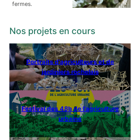
fermes.
Nos projets en cours
Portraits d’agriculteurs et de
jardiniers rochelais
Festival des 48h de l’agriculture
urbaine