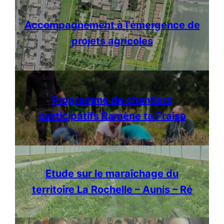
Accompagnement à l’émergence de
projets agricoles
Programme de chantiers
participatifs Ramène ta Fraise
Etude sur le maraîchage du
territoire La Rochelle – Aunis – Ré