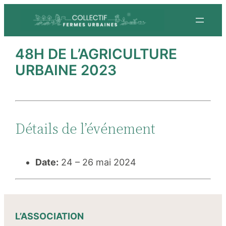
Aller
au
contenu
48H DE L’AGRICULTURE
URBAINE 2023
Détails de l’événement
Date:
24
–
26 mai 2024
L’ASSOCIATION