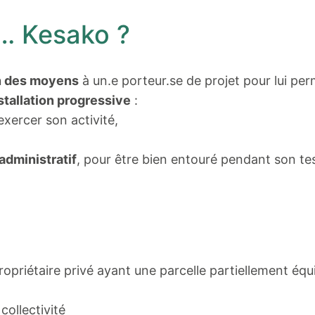
… Kesako ?
on des moyens
à un.e porteur.se de projet pour lui pe
stallation progressive
:
xercer son activité,
dministratif
, pour être bien entouré pendant son test
priétaire privé ayant une parcelle partiellement équ
collectivité