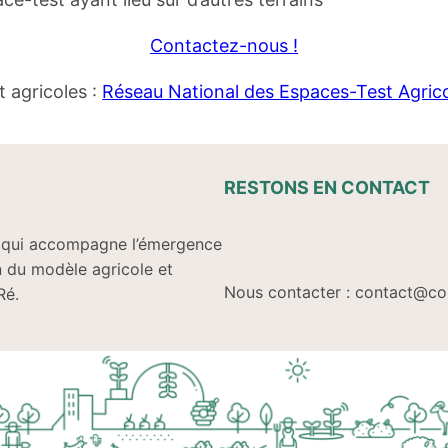
Contactez-nous !
t agricoles :
Réseau National des Espaces-Test Agrico
RESTONS EN CONTACT
on qui accompagne l’émergence
on du modèle agricole et
Nous contacter : contact@col
Ré.