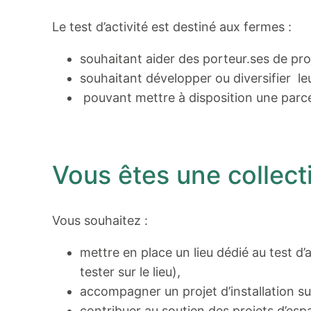
Le test d’activité est destiné aux fermes :
souhaitant aider des porteur.ses de proje
souhaitant développer ou diversifier le
pouvant mettre à disposition une parce
Vous êtes une collecti
Vous souhaitez :
mettre en place un lieu dédié au test d’
tester sur le lieu),
accompagner un projet d’installation s
contribuer au soutien des projets d’espa