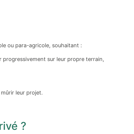
ole ou para-agricole, souhaitant :
ler progressivement sur leur propre terrain,
ûrir leur projet.
rivé ?