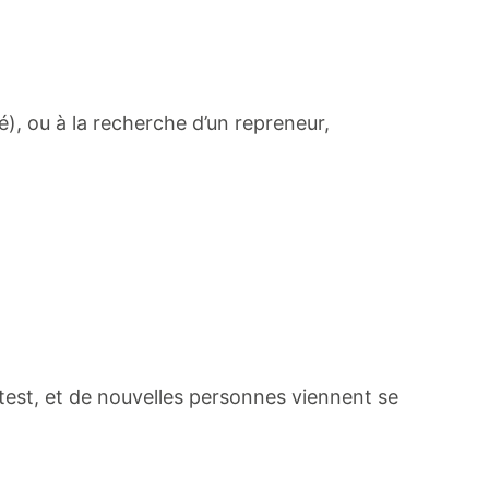
), ou à la recherche d’un repreneur,
u test, et de nouvelles personnes viennent se