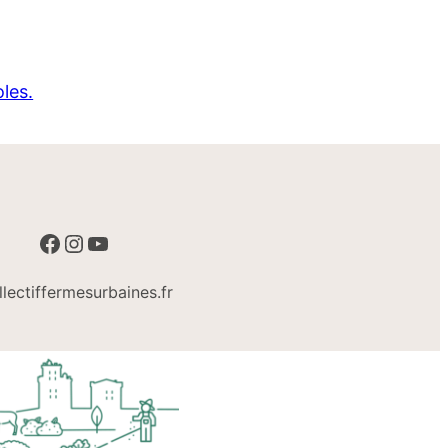
les.
Facebook
Instagram
YouTube
lectiffermesurbaines.fr