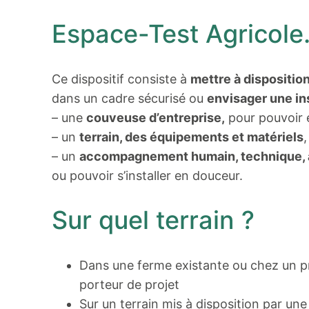
Espace-Test Agricole
Ce dispositif consiste à
mettre à dispositi
dans un cadre sécurisé ou
envisager une in
– une
couveuse d’entreprise,
pour pouvoir e
– un
terrain, des équipements et matériels
,
– un
accompagnement humain, technique, a
ou pouvoir s’installer en douceur.
Sur quel terrain ?
Dans une ferme existante ou chez un pro
porteur de projet
Sur un terrain mis à disposition par une 