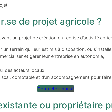
ojet
r.se de projet agricole ?
ayant un projet de création ou reprise d’activité agric
ur un terrain qui leur est mis à disposition, ou s’instal
mercialiser et gérer leur entreprise en autonomie,
ppui des acteurs locaux,
fiscal, comptable et d’un accompagnement pour faire m
Contactez-nous !
xistante ou propriétaire p