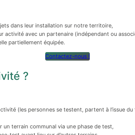
ts dans leur installation sur notre territoire,
ur activité avec un partenaire (indépendant ou associé
lle partiellement équipée.
Contactez-nous !
vité ?
activité (les personnes se testent, partent à l’issue d
ur un terrain communal via une phase de test,
ce-test ayant lieu sur d’autres terrains